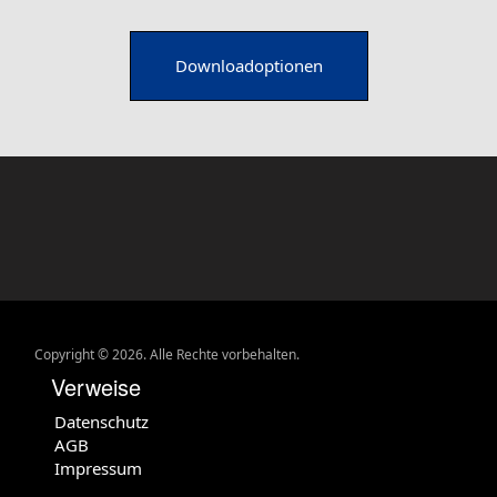
Downloadoptionen
Copyright © 2026. Alle Rechte vorbehalten.
Verweise
Datenschutz
AGB
Impressum