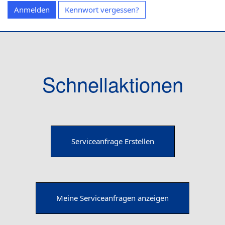
t
Anmelden
Kennwort vergessen?
e
n
Schnellaktionen
Serviceanfrage Erstellen
Meine Serviceanfragen anzeigen