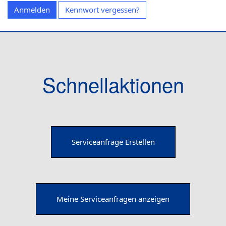
t
Anmelden
Kennwort vergessen?
e
n
Schnellaktionen
Serviceanfrage Erstellen
Meine Serviceanfragen anzeigen